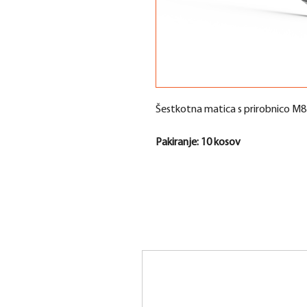
Šestkotna matica s prirobnico M8
Pakiranje: 10 kosov