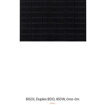
BISOL Duplex BDO, 450 W, črno-črn