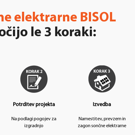
ne elektrarne BISOL
očijo le 3 koraki:
Potrditev projekta
Izvedba
Na podlagi pogojev za
Namestitev, prevzem in
izgradnjo
zagon sončne elektrarne