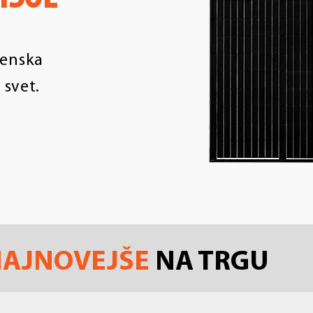
venska
 svet.
AJNOVEJŠE
NA TRGU