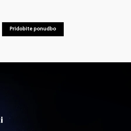
Pridobite ponudbo
i