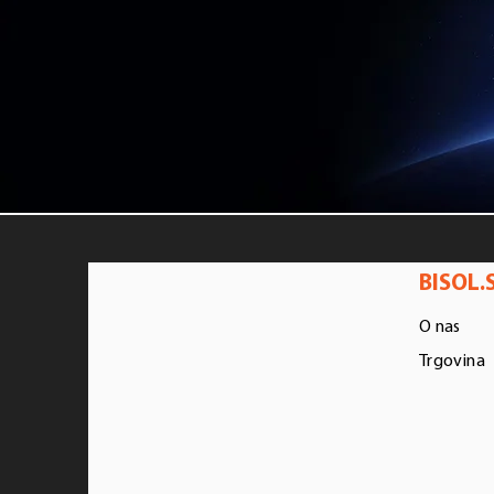
BISOL.S
O nas
Trgovina