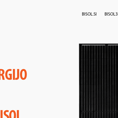
BISOL.SI
BISOL3
RGIJO
ISOL