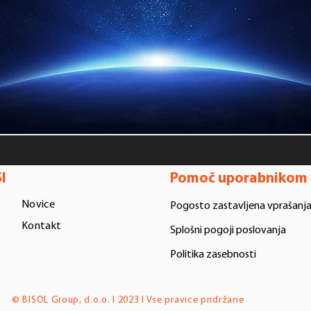
I
Pomoč uporabnikom
Novice
Pogosto zastavljena vprašanj
Kontakt
Splošni pogoji poslovanja
Politika zasebnosti
© BISOL Group, d.o.o. I 2023 I Vse pravice pridržane