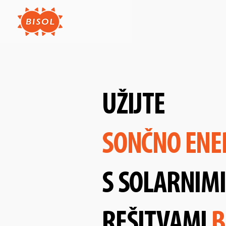
UŽIJTE
SONČNO ENE
S SOLARNIMI
REŠITVAMI
B