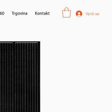
Vpiši se
60
Trgovina
Kontakt