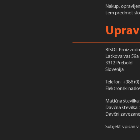
Nakup, opravljen 
tem predmet slo
Upravl
BISOL Proizvodnja
Latkova vas 59a
3312 Prebold
Slovenija
Telefon: +386 (0)
Elektronski naslo
Matična številka
Davčna številka:
Davčni zavezane
Subjekt vpisan v 