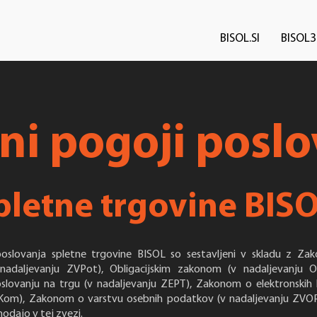
BISOL.SI
BISOL3
ni pogoji posl
pletne trgovine BIS
poslovanja spletne trgovine BISOL so sestavljeni v skladu z Z
 nadaljevanju ZVPot), Obligacijskim zakonom (v nadaljevanju
slovanju na trgu (v nadaljevanju ZEPT), Zakonom o elektronskih 
Kom), Zakonom o varstvu osebnih podatkov (v nadaljevanju ZVOP
odajo v tej zvezi.